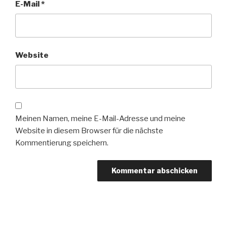
E-Mail
*
Website
Meinen Namen, meine E-Mail-Adresse und meine
Website in diesem Browser für die nächste
Kommentierung speichern.
Beitrags-